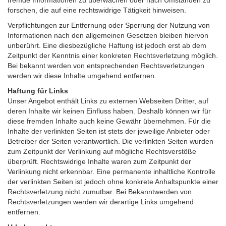
fremde Informationen zu überwachen oder nach Umständen zu
forschen, die auf eine rechtswidrige Tätigkeit hinweisen.
Verpflichtungen zur Entfernung oder Sperrung der Nutzung von
Informationen nach den allgemeinen Gesetzen bleiben hiervon
unberührt. Eine diesbezügliche Haftung ist jedoch erst ab dem
Zeitpunkt der Kenntnis einer konkreten Rechtsverletzung möglich.
Bei bekannt werden von entsprechenden Rechtsverletzungen
werden wir diese Inhalte umgehend entfernen.
Haftung für Links
Unser Angebot enthält Links zu externen Webseiten Dritter, auf
deren Inhalte wir keinen Einfluss haben. Deshalb können wir für
diese fremden Inhalte auch keine Gewähr übernehmen. Für die
Inhalte der verlinkten Seiten ist stets der jeweilige Anbieter oder
Betreiber der Seiten verantwortlich. Die verlinkten Seiten wurden
zum Zeitpunkt der Verlinkung auf mögliche Rechtsverstöße
überprüft. Rechtswidrige Inhalte waren zum Zeitpunkt der
Verlinkung nicht erkennbar. Eine permanente inhaltliche Kontrolle
der verlinkten Seiten ist jedoch ohne konkrete Anhaltspunkte einer
Rechtsverletzung nicht zumutbar. Bei Bekanntwerden von
Rechtsverletzungen werden wir derartige Links umgehend
entfernen.