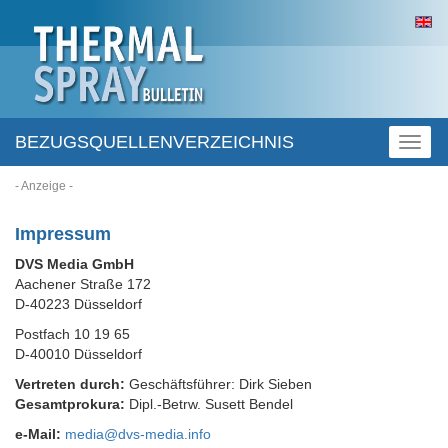
BEZUGSQUELLENVERZEICHNIS
Toggl
naviga
- Anzeige -
Impressum
DVS Media GmbH
Aachener Straße 172
D-40223 Düsseldorf
Postfach 10 19 65
D-40010 Düsseldorf
Vertreten durch:
Geschäftsführer: Dirk Sieben
Gesamtprokura:
Dipl.-Betrw. Susett Bendel
e-Mail:
media@dvs-media.info