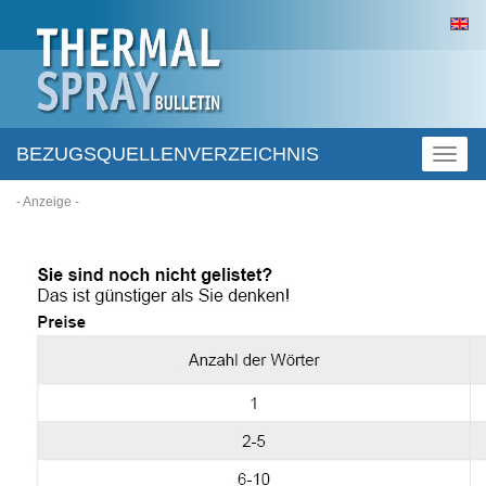
BEZUGSQUELLENVERZEICHNIS
Toggl
naviga
- Anzeige -