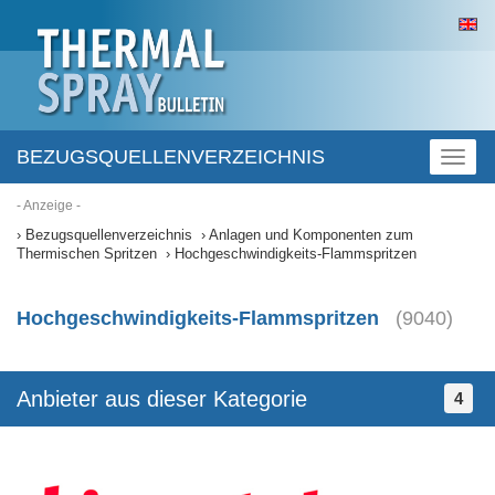
BEZUGSQUELLENVERZEICHNIS
Toggl
naviga
- Anzeige -
Bezugsquellenverzeichnis
Anlagen und Komponenten zum
Thermischen Spritzen
Hochgeschwindigkeits-Flammspritzen
Hochgeschwindigkeits-Flammspritzen
(9040)
Anbieter aus dieser Kategorie
4