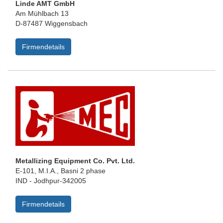
Linde AMT GmbH
Am Mühlbach 13
D-87487 Wiggensbach
Firmendetails
Metallizing Equipment Co. Pvt. Ltd.
E-101, M.I.A., Basni 2 phase
IND - Jodhpur-342005
Firmendetails