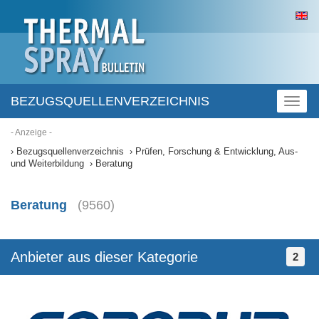
BEZUGSQUELLENVERZEICHNIS
Toggl
naviga
- Anzeige -
Bezugsquellenverzeichnis
Prüfen, Forschung & Entwicklung, Aus-
und Weiterbildung
Beratung
Beratung
(9560)
Anbieter aus dieser Kategorie
2