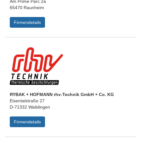
Am Prime Parc 2a
65470 Raunheim
Firmendetails
RYBAK + HOFMANN rhv-Technik GmbH + Co. KG
Eisentalstraße 27
D-71332 Waiblingen
Firmendetails