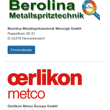
Berolina Metallspritztechnik Wesnigk GmbH
Pappelhain 30-31
D-15378 Hennickendorf
Firmendetails
Oerlikon Metco Europe GmbH