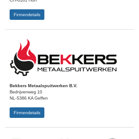
CH-8181 Höri
Firmendetails
Bekkers Metaalspuitwerken B.V.
Bedrijvenweg 10
NL-5386 KA Geffen
Firmendetails