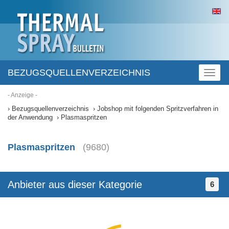
BEZUGSQUELLENVERZEICHNIS
Toggl
naviga
- Anzeige -
Bezugsquellenverzeichnis
Jobshop mit folgenden Spritzverfahren in
der Anwendung
Plasmaspritzen
Plasmaspritzen
(9680)
Anbieter aus dieser Kategorie
6